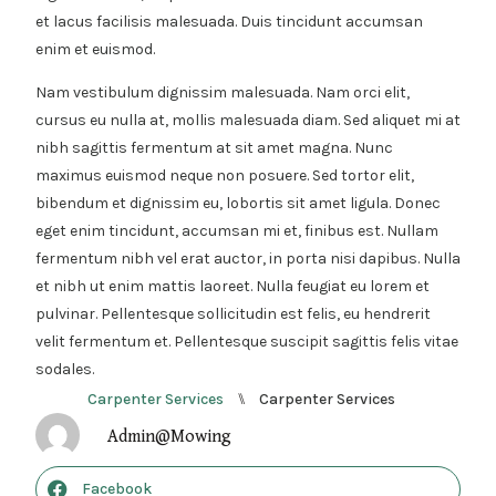
et lacus facilisis malesuada. Duis tincidunt accumsan
enim et euismod.
Nam vestibulum dignissim malesuada. Nam orci elit,
cursus eu nulla at, mollis malesuada diam. Sed aliquet mi at
nibh sagittis fermentum at sit amet magna. Nunc
maximus euismod neque non posuere. Sed tortor elit,
bibendum et dignissim eu, lobortis sit amet ligula. Donec
eget enim tincidunt, accumsan mi et, finibus est. Nullam
fermentum nibh vel erat auctor, in porta nisi dapibus. Nulla
et nibh ut enim mattis laoreet. Nulla feugiat eu lorem et
pulvinar. Pellentesque sollicitudin est felis, eu hendrerit
velit fermentum et. Pellentesque suscipit sagittis felis vitae
sodales.
Carpenter Services
Carpenter Services
⑊
Admin@mowing
Facebook