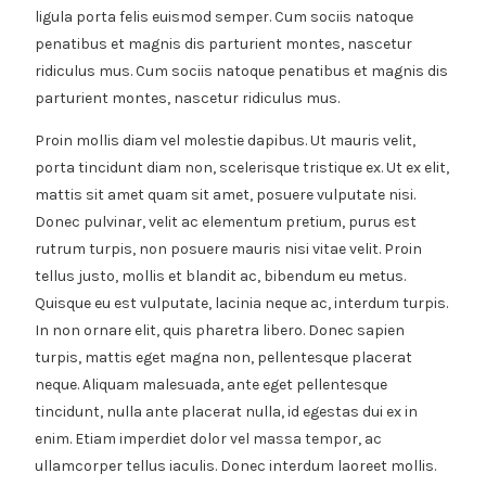
ligula porta felis euismod semper. Cum sociis natoque
penatibus et magnis dis parturient montes, nascetur
ridiculus mus. Cum sociis natoque penatibus et magnis dis
parturient montes, nascetur ridiculus mus.
Proin mollis diam vel molestie dapibus. Ut mauris velit,
porta tincidunt diam non, scelerisque tristique ex. Ut ex elit,
mattis sit amet quam sit amet, posuere vulputate nisi.
Donec pulvinar, velit ac elementum pretium, purus est
rutrum turpis, non posuere mauris nisi vitae velit. Proin
tellus justo, mollis et blandit ac, bibendum eu metus.
Quisque eu est vulputate, lacinia neque ac, interdum turpis.
In non ornare elit, quis pharetra libero. Donec sapien
turpis, mattis eget magna non, pellentesque placerat
neque. Aliquam malesuada, ante eget pellentesque
tincidunt, nulla ante placerat nulla, id egestas dui ex in
enim. Etiam imperdiet dolor vel massa tempor, ac
ullamcorper tellus iaculis. Donec interdum laoreet mollis.