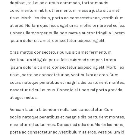
dapibus, tellus ac cursus commodo, tortor mauris
condimentum nibh, ut fermentum massa justo sit amet
risus. Morbi leo risus, porta ac consectetur ac, vestibulum
at eros. Nullam quis risus eget urna mollis ornare vel eu leo.
Donec ullamcorper nulla non metus auctor fringilla. Lorem
ipsum dolor sit amet, consectetur adipiscing elit.
Cras mattis consectetur purus sit amet fermentum.
Vestibulum id ligula porta felis euismod semper. Lorem
ipsum dolor sit amet, consectetur adipiscing elit. Morbi leo
risus, porta ac consectetur ac, vestibulum at eros. Cum
sociis natoque penatibus et magnis dis parturient montes,
nascetur ridiculus mus. Donec id elit non mi porta gravida
at eget metus.
Aenean lacinia bibendum nulla sed consectetur. Cum
sociis natoque penatibus et magnis dis parturient montes,
nascetur ridiculus mus. Donec sed odio dui. Morbi leo risus,
porta ac consectetur ac, vestibulum at eros. Vestibulum id