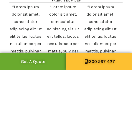
What They Say
“Lorem ipsum
“Lorem ipsum
“Lorem ipsum
dolor sit amet,
dolor sit amet,
dolor sit amet,
consectetur
consectetur
consectetur
adipiscing elit. Ut
adipiscing elit. Ut
adipiscing elit. Ut
elit tellus, luctus
elit tellus, luctus
elit tellus, luctus
nec ullamcorper
nec ullamcorper
nec ullamcorper
mattis, pulvinar
mattis, pulvinar
mattis, pulvinar
dapibus leo”
dapibus leo”
dapibus leo”
Get A Quote
1300 567 427
Aurora Ryan
Homeowner
Rails Edwards
Homeowner
UI Designer
Homeowner
Subscribe
Name