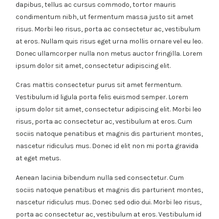
dapibus, tellus ac cursus commodo, tortor mauris
condimentum nibh, ut fermentum massa justo sit amet
risus. Morbi leo risus, porta ac consectetur ac, vestibulum
at eros. Nullam quis risus eget urna mollis ornare vel eu leo.
Donec ullamcorper nulla non metus auctor fringilla. Lorem
ipsum dolor sit amet, consectetur adipiscing elit.
Cras mattis consectetur purus sit amet fermentum.
Vestibulum id ligula porta felis euismod semper. Lorem
ipsum dolor sit amet, consectetur adipiscing elit. Morbi leo
risus, porta ac consectetur ac, vestibulum at eros. Cum
sociis natoque penatibus et magnis dis parturient montes,
nascetur ridiculus mus. Donec id elit non mi porta gravida
at eget metus.
Aenean lacinia bibendum nulla sed consectetur. Cum
sociis natoque penatibus et magnis dis parturient montes,
nascetur ridiculus mus. Donec sed odio dui. Morbi leo risus,
porta ac consectetur ac, vestibulum at eros. Vestibulum id