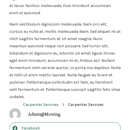
et lacus facilisis malesuada. Duis tincidunt accumsan
enim et euismod.
Nam vestibulum dignissim malesuada. Nam orci elit,
cursus eu nulla at, mollis malesuada diam. Sed aliquet mi at
nibh sagittis fermentum at sit amet magna. Nunc
maximus euismod neque non posuere. Sed tortor elit,
bibendum et dignissim eu, lobortis sit amet ligula. Donec
eget enim tincidunt, accumsan mi et, finibus est. Nullam
fermentum nibh vel erat auctor, in porta nisi dapibus. Nulla
et nibh ut enim mattis laoreet. Nulla feugiat eu lorem et
pulvinar. Pellentesque sollicitudin est felis, eu hendrerit
velit fermentum et. Pellentesque suscipit sagittis felis vitae
sodales.
Carpenter Services
Carpenter Services
⑊
Admin@mowing
Facebook