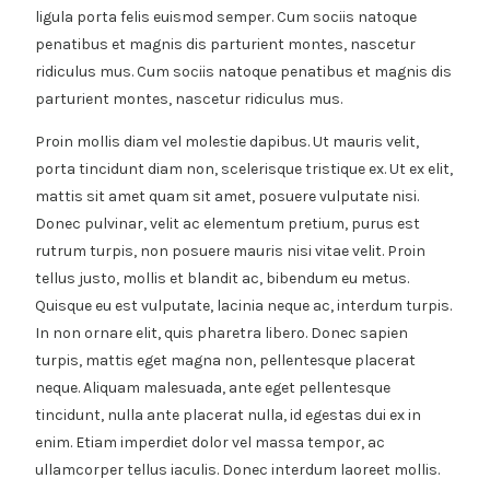
ligula porta felis euismod semper. Cum sociis natoque
penatibus et magnis dis parturient montes, nascetur
ridiculus mus. Cum sociis natoque penatibus et magnis dis
parturient montes, nascetur ridiculus mus.
Proin mollis diam vel molestie dapibus. Ut mauris velit,
porta tincidunt diam non, scelerisque tristique ex. Ut ex elit,
mattis sit amet quam sit amet, posuere vulputate nisi.
Donec pulvinar, velit ac elementum pretium, purus est
rutrum turpis, non posuere mauris nisi vitae velit. Proin
tellus justo, mollis et blandit ac, bibendum eu metus.
Quisque eu est vulputate, lacinia neque ac, interdum turpis.
In non ornare elit, quis pharetra libero. Donec sapien
turpis, mattis eget magna non, pellentesque placerat
neque. Aliquam malesuada, ante eget pellentesque
tincidunt, nulla ante placerat nulla, id egestas dui ex in
enim. Etiam imperdiet dolor vel massa tempor, ac
ullamcorper tellus iaculis. Donec interdum laoreet mollis.